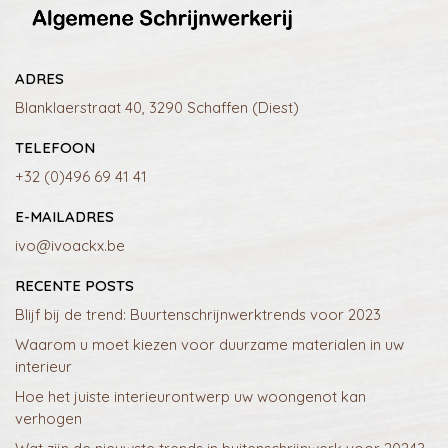
ADRES
Blanklaerstraat 40, 3290 Schaffen (Diest)
TELEFOON
+32 (0)496 69 41 41
E-MAILADRES
ivo@ivoackx.be
RECENTE POSTS
Blijf bij de trend: Buurtenschrijnwerktrends voor 2023
Waarom u moet kiezen voor duurzame materialen in uw
interieur
Hoe het juiste interieurontwerp uw woongenot kan
verhogen