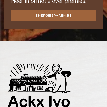
Meer informatie over premies:
ENERGIESPAREN.BE