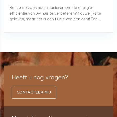
Bent u op zoek naar manieren om de energie-
efficiëntie van uw huis te verbeteren? Nauwelijks te
geloven, maar het is een fluitje van een cent! Een ...
Heeft u nog vragen?
CONTACTEER MIJ