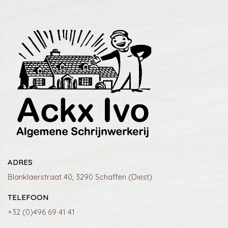
ADRES
Blanklaerstraat 40, 3290 Schaffen (Diest)
TELEFOON
+32 (0)496 69 41 41