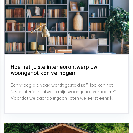
Hoe het juiste interieurontwerp uw
woongenot kan verhogen
Een vraag die vaak wordt gesteld is: "Hoe kan het
juiste interieurontwerp mijn woongenot verhogen?"
Voordat we daarop ingaan, laten we eerst eens k...