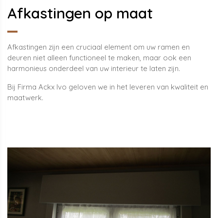
Afkastingen op maat
Afkastingen zijn een cruciaal element om uw ramen en
deuren niet alleen functioneel te maken, maar ook een
harmonieus onderdeel van uw interieur te laten zijn.
Bij Firma Ackx Ivo geloven we in het leveren van kwaliteit en
maatwerk.